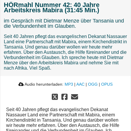
HÖRmahl Nummer 42: 40 Jahre
Arbeitskreis Mabira (31:45 Min.)
im Gespräch mit Dietmar Menze über Tansania und
die Verbundenheit im Glauben.
Seit 40 Jahren pflegt das evangelischen Dekanat Nassauer
Land eine Partnerschaft mit Mabira, einem Kirchendistrikt in
Tansania. Und genau darüber wollen wir heute mehr
erfahren. Über den Austausch, die Hilfe füreinander und die
Verbundenheit im Glauben. Ich spreche heute mit Dietmar
Menze über den Arbeitskreis Mabira und nehme Sie mit
nach Afrika. Viel Spaß.
Audio herunterladen:
MP3
|
AAC
|
OGG
|
OPUS
Seit 40 Jahren pflegt das evangelischen Dekanat
Nassauer Land eine Partnerschaft mit Mabira, einem
Kirchendistrikt in Tansania. Und genau darüber wollen
wir heute mehr erfahren. Über den Austausch, die Hilfe
füreinander und die Verbundenheit im Glauben. Ich