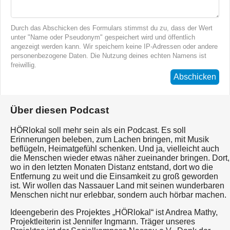
Durch das Abschicken des Formulars stimmst du zu, dass der Wert
unter "Name oder Pseudonym" gespeichert wird und öffentlich
angezeigt werden kann. Wir speichern keine IP-Adressen oder andere
personenbezogene Daten. Die Nutzung deines echten Namens ist
freiwillig.
Abschicken
Über diesen Podcast
HÖRlokal soll mehr sein als ein Podcast. Es soll
Erinnerungen beleben, zum Lachen bringen, mit Musik
beflügeln, Heimatgefühl schenken. Und ja, vielleicht auch
die Menschen wieder etwas näher zueinander bringen. Dort,
wo in den letzten Monaten Distanz entstand, dort wo die
Entfernung zu weit und die Einsamkeit zu groß geworden
ist. Wir wollen das Nassauer Land mit seinen wunderbaren
Menschen nicht nur erlebbar, sondern auch hörbar machen.
Ideengeberin des Projektes „HÖRlokal“ ist Andrea Mathy,
Projektleiterin ist Jennifer Ingmann. Träger unseres