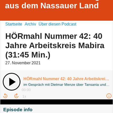
aus dem Nassauer Land
Startseite
Archiv
Über diesen Podcast
HÖRmahl Nummer 42: 40
Jahre Arbeitskreis Mabira
(31:45 Min.)
27. November 2021
HÖRmahl Nummer 42: 40 Jahre Arbeitskreis Mabira (31:45 Min.)
im Gespräch mit Dietmar Menze über Tansania und die Verbundenheit im Glauben.
00:00
Episode info